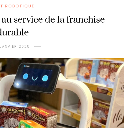
ET ROBOTIQUE
 au service de la franchise
durable
 JANVIER 2025