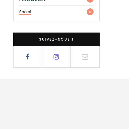
Social
6
SUIVEZ-NOUS !