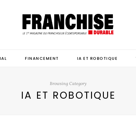
IAL
FINANCEMENT
IA ET ROBOTIQUE
Browsing Category
IA ET ROBOTIQUE