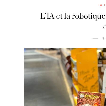
IA 
L’IA et la robotique
8